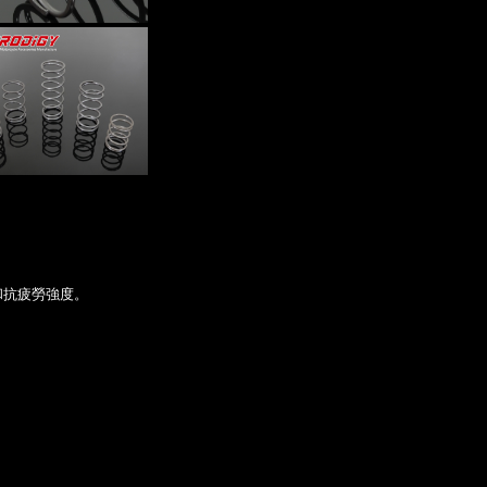
和抗疲勞強度。