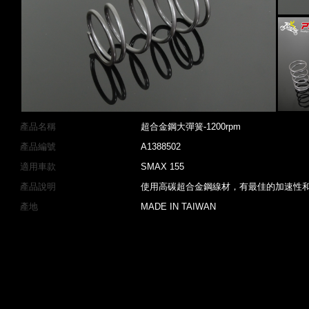
產品名稱
超合金鋼大彈簧-1200rpm
產品編號
A1388502
適用車款
SMAX 155
產品說明
使用高碳超合金鋼線材，有最佳的加速性
產地
MADE IN TAIWAN