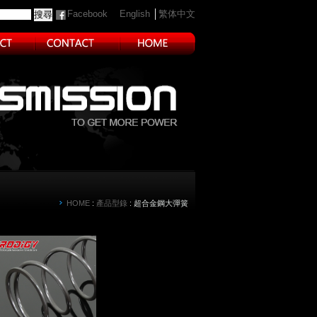
Facebook
English
│
繁体中文
HOME
:
產品型錄
: 超合金鋼大彈簧